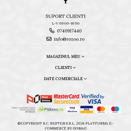
SUPORT CLIENTI
L-V 09:00-18:00
0740917440
info@rozoo.ro
MAGAZINUL MEU
CLIENTI
DATE COMERCIALE
©COPYRIGHT S.C. BESTEN S.R.L. 2026
PLATFORMA E-
COMMERCE BY GOMAG