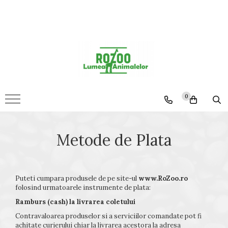
Animale
Custi Iepuri
0
Metode de Plata
Puteti cumpara produsele de pe site-ul
www.RoZoo.ro
folosind urmatoarele instrumente de plata:
Ramburs (cash) la livrarea coletului
Contravaloarea produselor si a serviciilor comandate pot fi
achitate curierului chiar la livrarea acestora la adresa