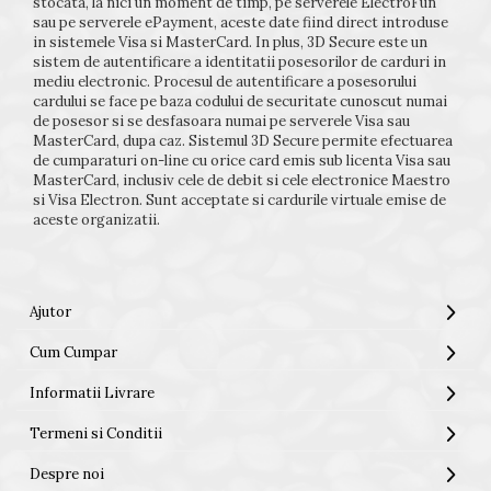
stocata, la nici un moment de timp, pe serverele ElectroFun
sau pe serverele ePayment, aceste date fiind direct introduse
in sistemele Visa si MasterCard. In plus, 3D Secure este un
sistem de autentificare a identitatii posesorilor de carduri in
mediu electronic. Procesul de autentificare a posesorului
cardului se face pe baza codului de securitate cunoscut numai
de posesor si se desfasoara numai pe serverele Visa sau
MasterCard, dupa caz. Sistemul 3D Secure permite efectuarea
de cumparaturi on-line cu orice card emis sub licenta Visa sau
MasterCard, inclusiv cele de debit si cele electronice Maestro
si Visa Electron. Sunt acceptate si cardurile virtuale emise de
aceste organizatii.
Ajutor
Cum Cumpar
Informatii Livrare
Termeni si Conditii
Despre noi