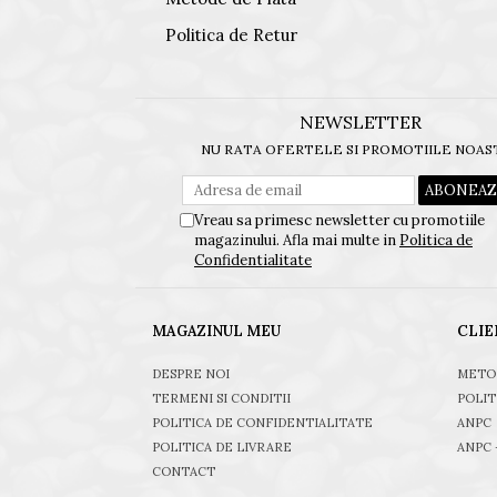
Politica de Retur
NEWSLETTER
NU RATA OFERTELE SI PROMOTIILE NOAS
Vreau sa primesc newsletter cu promotiile
magazinului. Afla mai multe in
Politica de
Confidentialitate
MAGAZINUL MEU
CLIE
DESPRE NOI
METO
TERMENI SI CONDITII
POLIT
POLITICA DE CONFIDENTIALITATE
ANPC
POLITICA DE LIVRARE
ANPC 
CONTACT