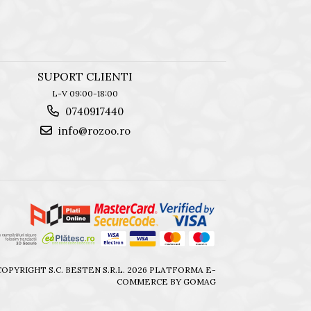
SUPORT CLIENTI
L-V 09:00-18:00
0740917440
info@rozoo.ro
OPYRIGHT S.C. BESTEN S.R.L. 2026
PLATFORMA E-
COMMERCE BY GOMAG