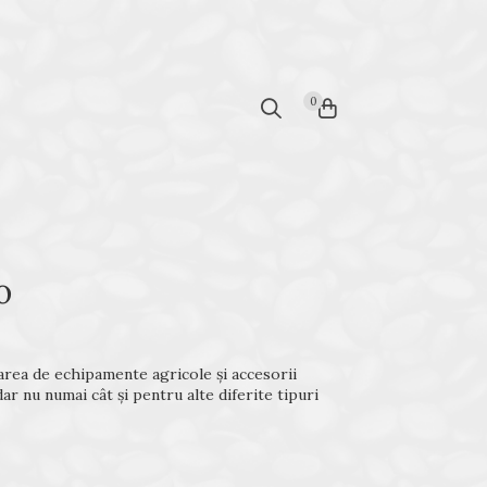
0
o
area de echipamente agricole şi accesorii
r nu numai cât şi pentru alte diferite tipuri