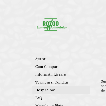
Ajutor
Cum Cumpar
Informatii Livrare
Sun
Termeni si Conditii
sec
Despre noi
de 
FAQ
Metode de Plata