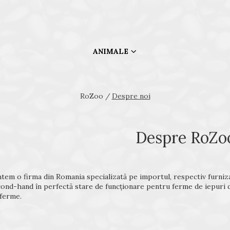
ANIMALE
RoZoo /
Despre noi
Despre RoZo
tem o firma din Romania specializată pe importul, respectiv furniz
ond-hand în perfectă stare de funcţionare pentru ferme de iepuri da
ferme.