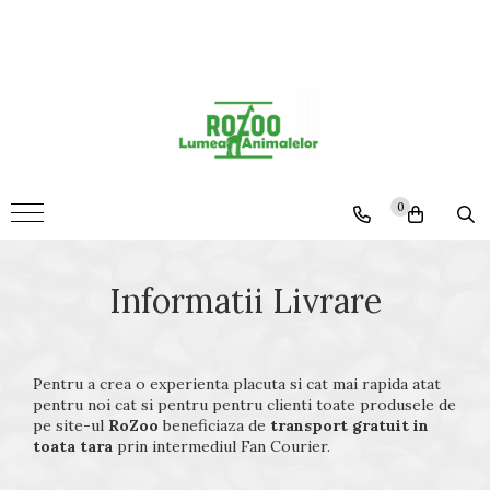
Animale
Custi Iepuri
0
Informatii Livrare
Pentru a crea o experienta placuta si cat mai rapida atat
pentru noi cat si pentru pentru clienti toate produsele de
pe site-ul
RoZoo
beneficiaza de
transport gratuit in
toata tara
prin intermediul Fan Courier.