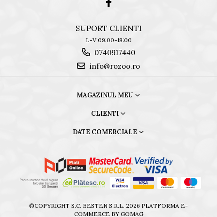
SUPORT CLIENTI
L-V 09:00-18:00
0740917440
info@rozoo.ro
MAGAZINUL MEU
CLIENTI
DATE COMERCIALE
©COPYRIGHT S.C. BESTEN S.R.L. 2026
PLATFORMA E-
COMMERCE BY GOMAG